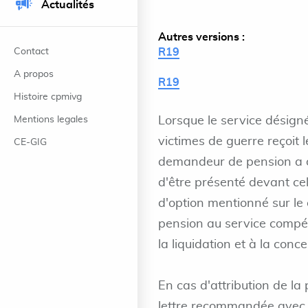
Actualités
Autres versions :
Contact
R19
A propos
R19
Histoire cpmivg
Mentions legales
Lorsque le service désign
victimes de guerre reçoit
CE-GIG
demandeur de pension a op
d'être présenté devant cel
d'option mentionné sur le 
pension au service compét
la liquidation et à la conc
En cas d'attribution de la 
lettre recommandée avec 