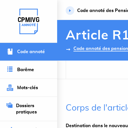
Code annoté des Pension
Retour à l’accueil du site
Article R
Code annoté des pensions 
Code annoté
Barême
Mots-clés
Dossiers
Corps de l'artic
pratiques
Destination dans le nouveau