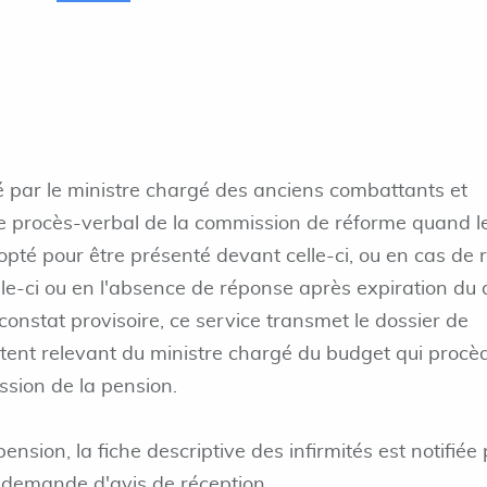
é par le ministre chargé des anciens combattants et
 le procès-verbal de la commission de réforme quand l
té pour être présenté devant celle-ci, ou en cas de 
le-ci ou en l'absence de réponse après expiration du 
constat provisoire, ce service transmet le dossier de
ent relevant du ministre chargé du budget qui procè
ession de la pension.
pension, la fiche descriptive des infirmités est notifiée
demande d'avis de réception.