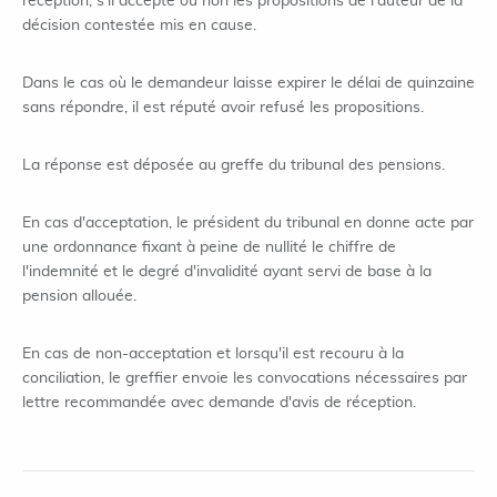
réception, s'il accepte ou non les propositions de l'auteur de la
décision contestée mis en cause.
Dans le cas où le demandeur laisse expirer le délai de quinzaine
sans répondre, il est réputé avoir refusé les propositions.
La réponse est déposée au greffe du tribunal des pensions.
En cas d'acceptation, le président du tribunal en donne acte par
une ordonnance fixant à peine de nullité le chiffre de
l'indemnité et le degré d'invalidité ayant servi de base à la
pension allouée.
En cas de non-acceptation et lorsqu'il est recouru à la
conciliation, le greffier envoie les convocations nécessaires par
lettre recommandée avec demande d'avis de réception.