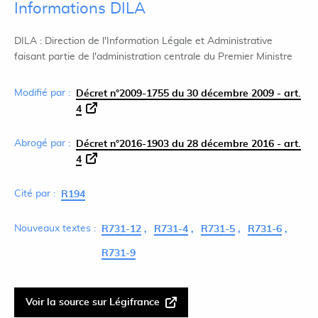
Informations DILA
DILA : Direction de l'Information Légale et Administrative
faisant partie de l'administration centrale du Premier Ministre
Modifié par :
Décret n°2009-1755 du 30 décembre 2009 - art.
4
Abrogé par :
Décret n°2016-1903 du 28 décembre 2016 - art.
4
Cité par :
R194
Nouveaux textes :
R731-12
R731-4
R731-5
R731-6
R731-9
Voir la source sur Légifrance