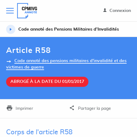
Connexion
Code annoté des Pensions Militaires d’Invalidités
Article R58
Code annoté des pensions militaires d'invalidité et des
victimes de guerre
ABROGÉ À LA DATE DU 01/01/2017
Imprimer
Partager la page
Corps de l'article R58