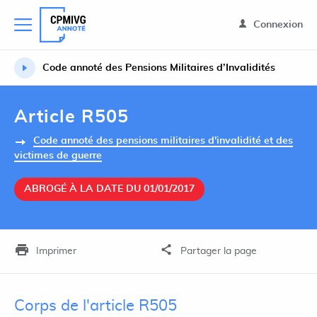
Connexion
Code annoté des Pensions Militaires d’Invalidités
Article R505
Code annoté des pensions militaires d'invalidité et des
victimes de guerre
ABROGÉ À LA DATE DU 01/01/2017
Imprimer
Partager la page
Corps de l'article R505