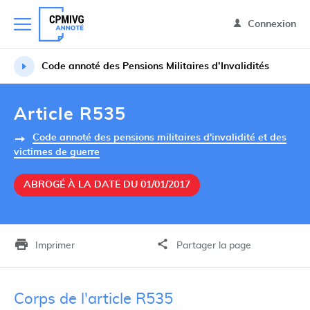
Connexion
Code annoté des Pensions Militaires d’Invalidités
Article R535
Code annoté des pensions militaires d'invalidité et des
victimes de guerre
ABROGÉ À LA DATE DU 01/01/2017
Imprimer
Partager la page
Corps de l'article R535