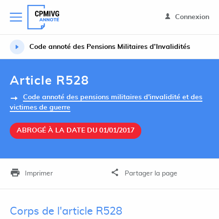
Connexion
Code annoté des Pensions Militaires d’Invalidités
Article R528
Code annoté des pensions militaires d'invalidité et des
victimes de guerre
ABROGÉ À LA DATE DU 01/01/2017
Imprimer
Partager la page
Corps de l'article R528