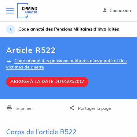
Connexion
Code annoté des Pensions Militaires d’Invalidités
Article R522
Code annoté des pensions militaires d'invalidité et des
victimes de guerre
ABROGÉ À LA DATE DU 01/01/2017
Imprimer
Partager la page
Corps de l'article R522