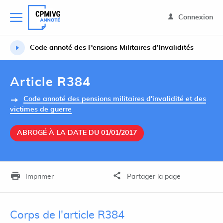
Connexion
Code annoté des Pensions Militaires d’Invalidités
Article R384
Code annoté des pensions militaires d'invalidité et des
victimes de guerre
ABROGÉ À LA DATE DU 01/01/2017
Imprimer
Partager la page
Corps de l'article R384