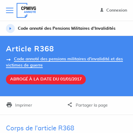
Connexion
Code annoté des Pensions Militaires d’Invalidités
Article R368
Code annoté des pensions militaires d'invalidité et des
victimes de guerre
ABROGÉ À LA DATE DU 01/01/2017
Imprimer
Partager la page
Corps de l'article R368