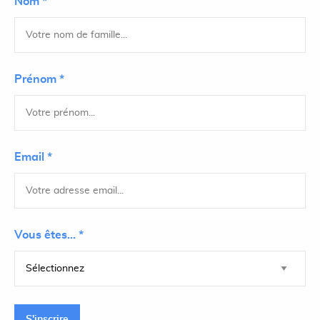
Nom *
Prénom *
Email *
Vous êtes... *
S'inscrire