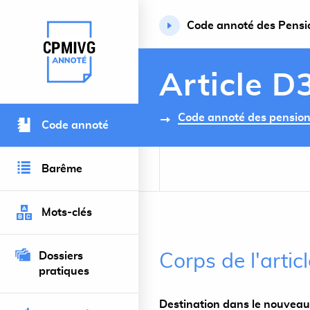
Code annoté des Pension
Retour à l’accueil du site
Article D
Code annoté des pensions 
Code annoté
Barême
Mots-clés
Dossiers
Corps de l'arti
pratiques
Destination dans le nouveau