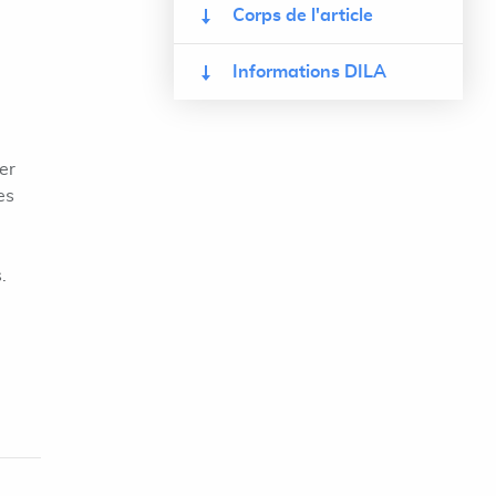
Corps de l'article
Informations DILA
er
es
.