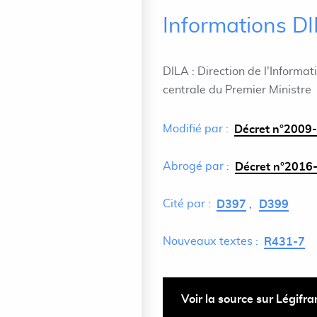
Informations D
DILA : Direction de l'Informat
centrale du Premier Ministre
Modifié par :
Décret n°2009-
Abrogé par :
Décret n°2016-
Cité par :
D397
D399
Nouveaux textes :
R431-7
Voir la source sur Légifr