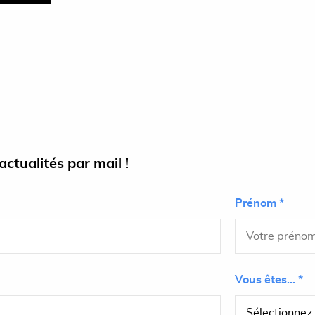
ctualités par mail !
Prénom *
Vous êtes... *