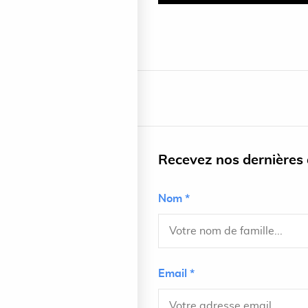
Recevez nos dernières a
Nom *
Email *