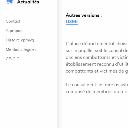
Actualités
Autres versions :
Contact
D396
A propos
Histoire cpmivg
L'office départemental choisi
Mentions legales
sur le pupille, soit le consul
anciens combattants et victim
CE-GIG
établissement reconnu d'utili
combattants et victimes de gu
Le consul peut se faire assis
composé de membres du territ