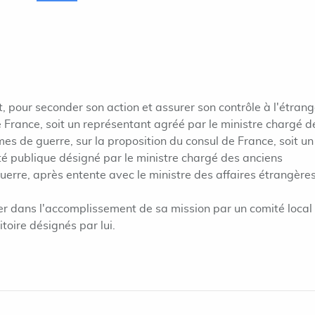
t, pour seconder son action et assurer son contrôle à l'étrang
 de France, soit un représentant agréé par le ministre chargé d
es de guerre, sur la proposition du consul de France, soit un
té publique désigné par le ministre chargé des anciens
erre, après entente avec le ministre des affaires étrangères
ter dans l'accomplissement de sa mission par un comité local
oire désignés par lui.