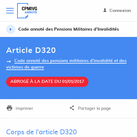
Connexion
Code annoté des Pensions Militaires d’Invalidités
Article D320
Code annoté des pensions militaires d'invalidité et des
victimes de guerre
ABROGÉ À LA DATE DU 01/01/2017
Imprimer
Partager la page
Corps de l'article D320