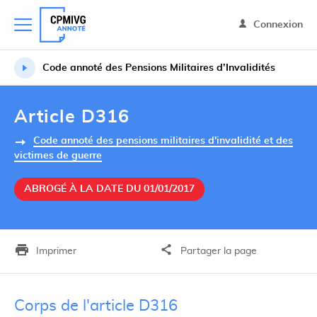
Connexion
Code annoté des Pensions Militaires d’Invalidités
Article D316
Code annoté des pensions militaires d'invalidité et des
victimes de guerre
ABROGÉ À LA DATE DU 01/01/2017
Imprimer
Partager la page
Corps de l'article D316