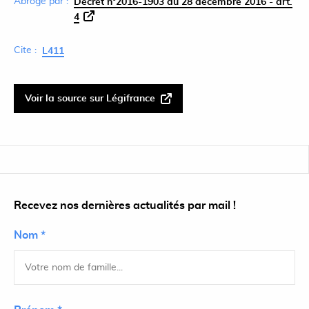
Abrogé par :
Décret n°2016-1903 du 28 décembre 2016 - art.
4
Cite :
L411
Voir la source sur Légifrance
Recevez nos dernières actualités par mail !
Nom *