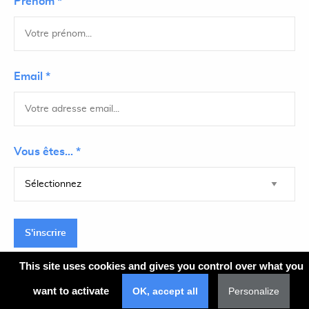
Prénom *
Email *
Vous êtes... *
S'inscrire
This site uses cookies and gives you control over what you
want to activate
OK, accept all
Personalize
Plan du site