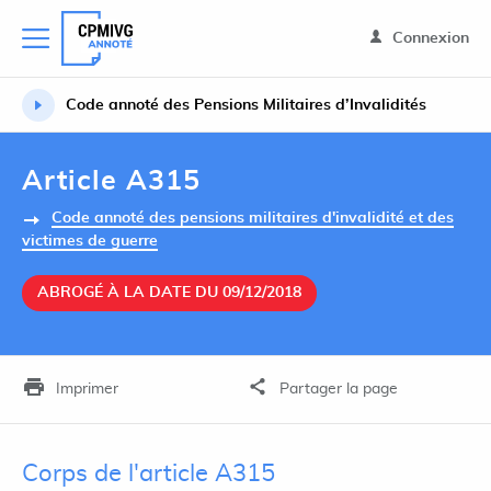
Connexion
Code annoté des Pensions Militaires d’Invalidités
Article A315
Code annoté des pensions militaires d'invalidité et des
victimes de guerre
ABROGÉ À LA DATE DU 09/12/2018
Imprimer
Partager la page
Corps de l'article A315