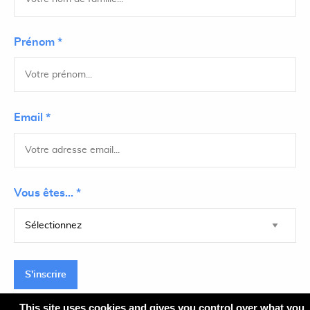
Prénom *
Email *
Vous êtes... *
S'inscrire
This site uses cookies and gives you control over what you