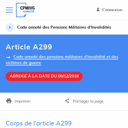
Connexion
Code annoté des Pensions Militaires d’Invalidités
Article A299
Code annoté des pensions militaires d'invalidité et des
victimes de guerre
ABROGÉ À LA DATE DU 09/12/2018
Imprimer
Partager la page
Corps de l'article A299