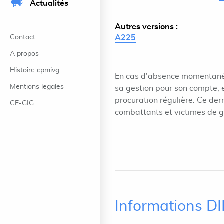
Actualités
Autres versions :
Contact
A225
A propos
Histoire cpmivg
En cas d'absence momentanée
Mentions legales
sa gestion pour son compte, 
procuration régulière. Ce der
CE-GIG
combattants et victimes de g
Informations D