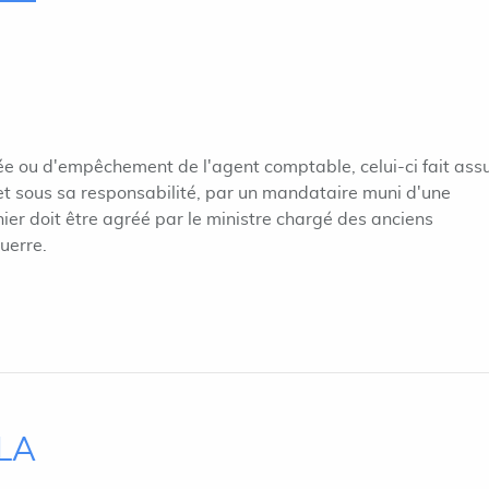
 ou d'empêchement de l'agent comptable, celui-ci fait ass
et sous sa responsabilité, par un mandataire muni d'une
nier doit être agréé par le ministre chargé des anciens
uerre.
ILA