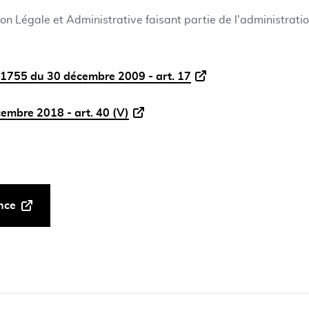
ion Légale et Administrative faisant partie de l'administrati
1755 du 30 décembre 2009 - art. 17
cembre 2018 - art. 40 (V)
ance