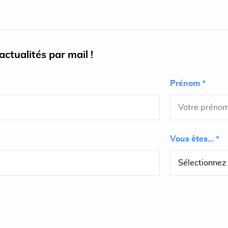
ctualités par mail !
Prénom *
Vous êtes... *