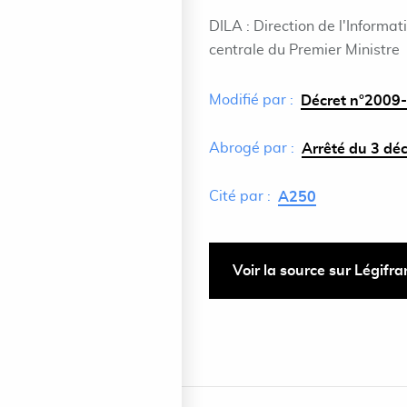
DILA : Direction de l'Informat
centrale du Premier Ministre
Modifié par :
Décret n°2009-
Abrogé par :
Arrêté du 3 dé
Cité par :
A250
Voir la source sur Légifr