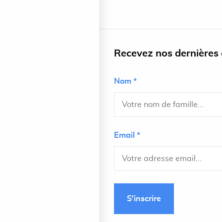
Recevez nos dernières a
Nom *
Email *
S'inscrire