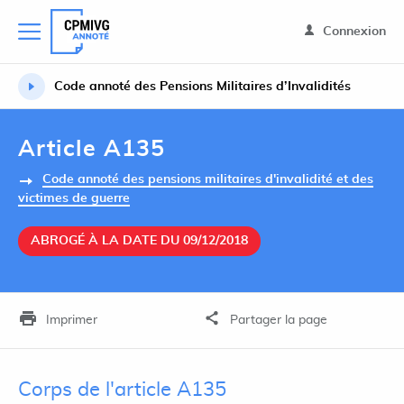
Connexion
Code annoté des Pensions Militaires d’Invalidités
Article A135
Code annoté des pensions militaires d'invalidité et des
victimes de guerre
ABROGÉ À LA DATE DU 09/12/2018
Imprimer
Partager la page
Corps de l'article A135