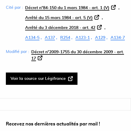
Cité par :
Décret n°84-150 du 1 mars 1984 - art. 1 (V)
Arrêté du 15 mars 1984 - art. 5 (V)
Arrêté du 3 décembre 2018 - art. 42
A134-5
A137
R254
A123-1
A129
A134-7
Modifié par :
Décret n°2009-1755 du 30 décembre 2009 - art.
17
Voir la source sur Légifrance
Recevez nos dernières actualités par mail !