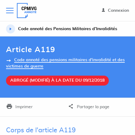
Connexion
Code annoté des Pensions Militaires d’Invalidités
Article A119
Code annoté des pensions militaires d'invalidité et des
victimes de guerre
ABROGÉ (MODIFIÉ) À LA DATE DU 09/12/2018
Imprimer
Partager la page
Corps de l'article A119