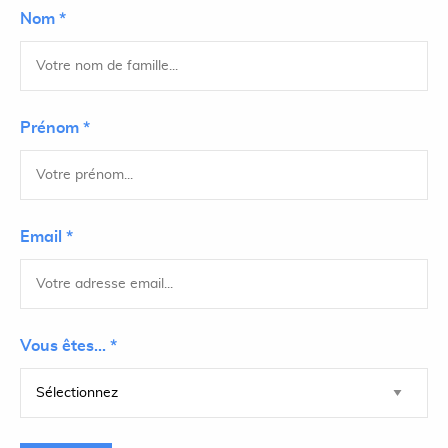
Nom *
Prénom *
Email *
Vous êtes... *