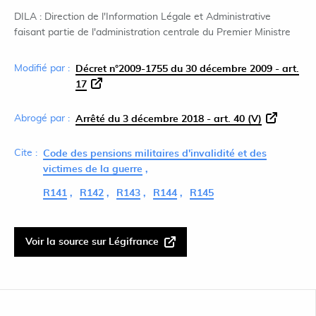
DILA : Direction de l'Information Légale et Administrative
faisant partie de l'administration centrale du Premier Ministre
Modifié par :
Décret n°2009-1755 du 30 décembre 2009 - art.
17
Abrogé par :
Arrêté du 3 décembre 2018 - art. 40 (V)
Cite :
Code des pensions militaires d'invalidité et des
victimes de la guerre
R141
R142
R143
R144
R145
Voir la source sur Légifrance