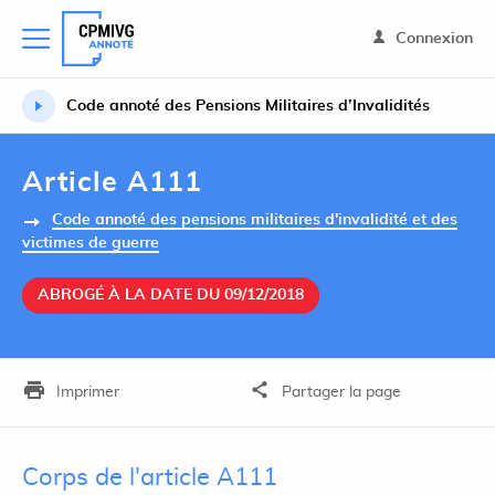
Connexion
Code annoté des Pensions Militaires d’Invalidités
Article A111
Code annoté des pensions militaires d'invalidité et des
victimes de guerre
ABROGÉ À LA DATE DU 09/12/2018
Imprimer
Partager la page
Corps de l'article A111