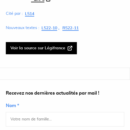
Cité par :
L514
Nouveaux textes :
L522-10
R522-11
Voir la source sur Légifrance
Recevez nos dernières actualités par mail !
Nom *