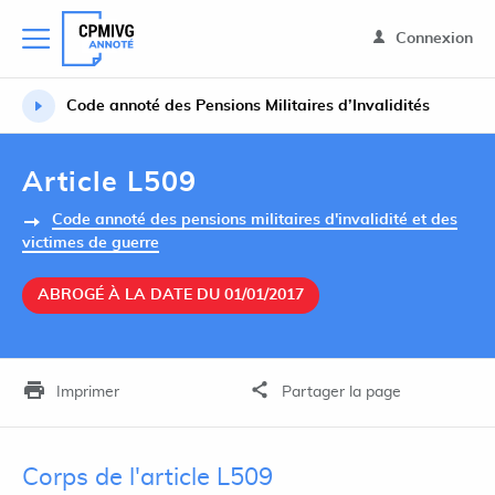
Connexion
Code annoté des Pensions Militaires d’Invalidités
Article L509
Code annoté des pensions militaires d'invalidité et des
victimes de guerre
ABROGÉ À LA DATE DU 01/01/2017
Imprimer
Partager la page
Corps de l'article L509