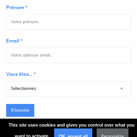
Prénom *
Email *
Vous êtes... *
S'inscrire
This site uses cookies and gives you control over what you
want to activate
OK, accept all
Personalize