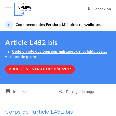
Connexion
Code annoté des Pensions Militaires d’Invalidités
Article L492 bis
Code annoté des pensions militaires d'invalidité et des
victimes de guerre
ABROGÉ À LA DATE DU 01/01/2017
Imprimer
Partager la page
Corps de l'article L492 bis