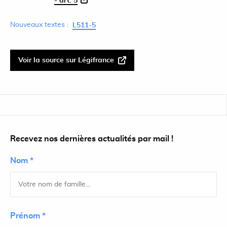
- art. 5
Nouveaux textes :
L511-5
Voir la source sur Légifrance
Recevez nos dernières actualités par mail !
Nom *
Prénom *