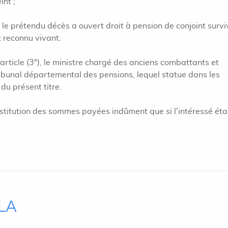
int ;
t le prétendu décès a ouvert droit à pension de conjoint survi
 reconnu vivant.
 article (3°), le ministre chargé des anciens combattants et
tribunal départemental des pensions, lequel statue dans les
du présent titre.
estitution des sommes payées indûment que si l'intéressé éta
ILA