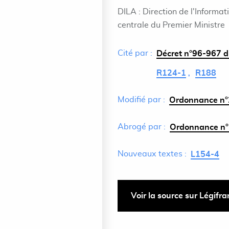
DILA : Direction de l'Informat
centrale du Premier Ministre
Cité par :
Décret n°96-967 du
R124-1
R188
Modifié par :
Ordonnance n°
Abrogé par :
Ordonnance n°
Nouveaux textes :
L154-4
Voir la source sur Légifr