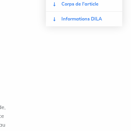
Corps de l'article
Informations DILA
de,
ce
 au