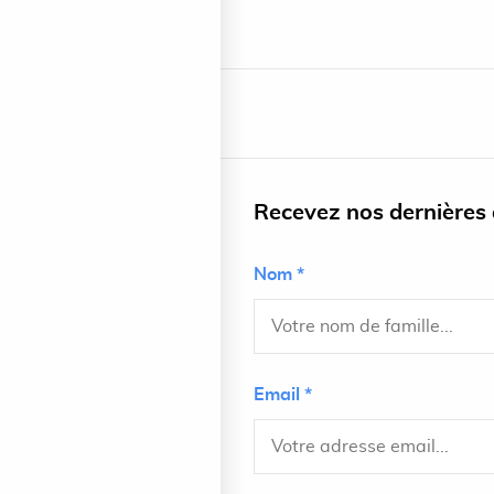
Recevez nos dernières a
Nom *
Email *