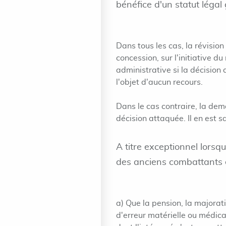
bénéfice d'un statut légal 
Dans tous les cas, la révisio
concession, sur l'initiative d
administrative si la décision 
l'objet d'aucun recours.
Dans le cas contraire, la dem
décision attaquée. Il en est s
A titre exceptionnel lorsq
des anciens combattants et
a) Que la pension, la majorat
d'erreur matérielle ou médical