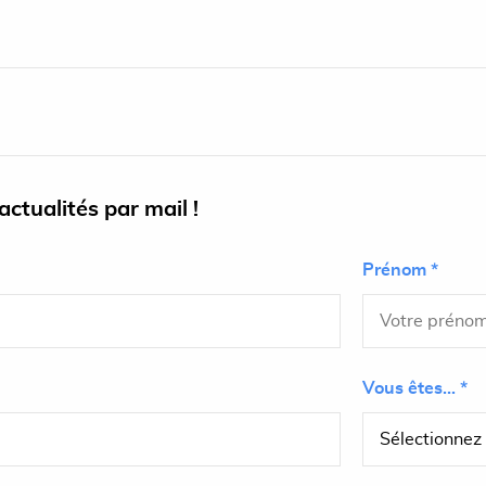
ctualités par mail !
Prénom *
Vous êtes... *