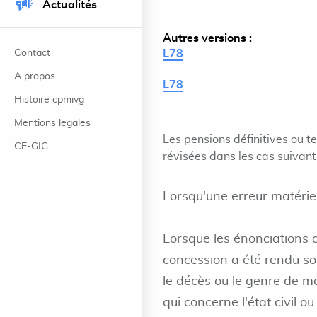
Actualités
Autres versions :
Contact
L78
A propos
L78
Histoire cpmivg
Mentions legales
Les pensions définitives ou t
CE-GIG
révisées dans les cas suivant
Lorsqu'une erreur matériel
Lorsque les énonciations d
concession a été rendu so
le décès ou le genre de mor
qui concerne l'état civil ou