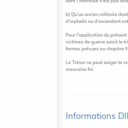
dont l'intéressé n'est pas atte
b) Qu'un ancien militaire don
d'orphelin ou d'ascendant est
Pour l'application du présent
victimes de guerre saisit le 
formes prévues au chapitre II 
Le Trésor ne peut exiger la r
mauvaise foi.
Informations D