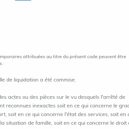
emporaires attribuées au titre du présent code peuvent être
s :
le de liquidation a été commise.
es actes ou des pièces sur le vu desquels l'arrêté de
nt reconnues inexactes soit en ce qui concerne le gra
t, soit en ce qui concerne l'état des services, soit en 
 la situation de famille, soit en ce qui concerne le droit