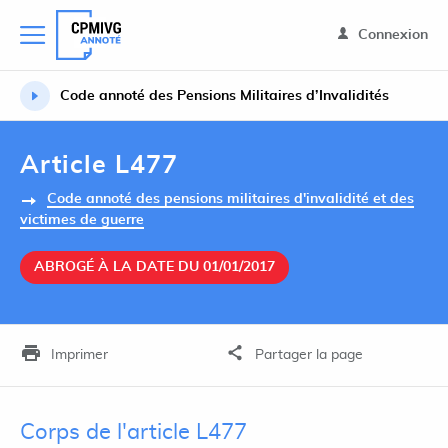
Connexion
Code annoté des Pensions Militaires d’Invalidités
Article L477
Code annoté des pensions militaires d'invalidité et des
victimes de guerre
ABROGÉ À LA DATE DU 01/01/2017
Imprimer
Partager la page
Corps de l'article L477