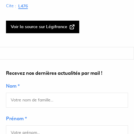
Cite :
L476
Voir la source sur Légifrance
Recevez nos dernières actualités par mail !
Nom *
Prénom *