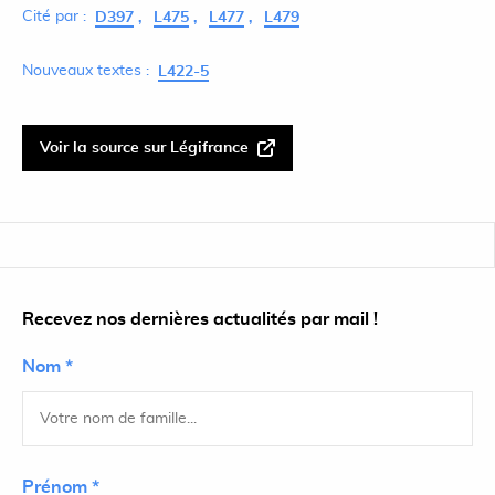
Cité par :
D397
L475
L477
L479
Nouveaux textes :
L422-5
Voir la source sur Légifrance
Recevez nos dernières actualités par mail !
Nom *
Prénom *