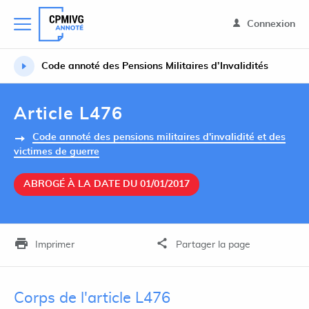
Connexion
Code annoté des Pensions Militaires d’Invalidités
Article L476
Code annoté des pensions militaires d'invalidité et des
victimes de guerre
ABROGÉ À LA DATE DU 01/01/2017
Imprimer
Partager la page
Corps de l'article L476