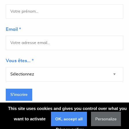
Email *
Vous êtes... *
S'inscrire
This site uses cookies and gives you control over what you
want to activate
OK, accept all
Personalize
Plan du site