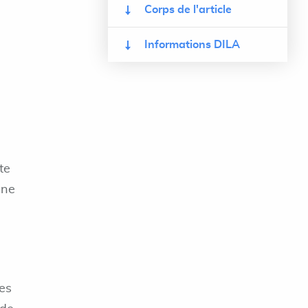
Corps de l'article
Informations DILA
te
une
les