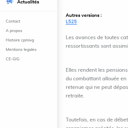
Actualités
Autres versions :
Contact
L525
A propos
Les avances de toutes caté
Histoire cpmivg
ressortissants sont assimi
Mentions legales
CE-GIG
Elles rendent les pensions
du combattant allouée en ve
retenue qui ne peut dépas
retraite.
Toutefois, en cas de débet