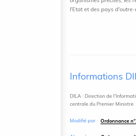
organismes précités, les r
l'Etat et des pays d'outre
Informations D
DILA : Direction de l'Informat
centrale du Premier Ministre
Modifié par :
Ordonnance n°