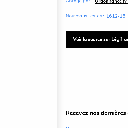
Abrogé par :
Ordonnance n°
Nouveaux textes :
L612-15
Voir la source sur Légifr
Recevez nos dernières a