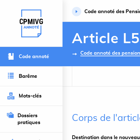
Code annoté des Pension
Retour à l’accueil du site
Article L
Code annoté des pensions 
Code annoté
Barême
Mots-clés
Dossiers
Corps de l'artic
pratiques
Destination dans le nouveau