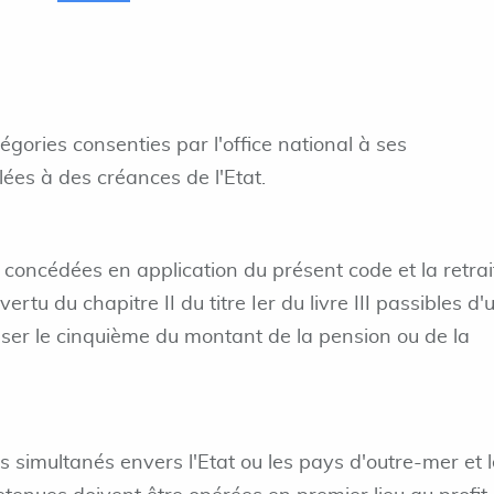
gories consenties par l'office national à ses
lées à des créances de l'Etat.
 concédées en application du présent code et la retrai
rtu du chapitre II du titre Ier du livre III passibles d'
ser le cinquième du montant de la pension ou de la
s simultanés envers l'Etat ou les pays d'outre-mer et 