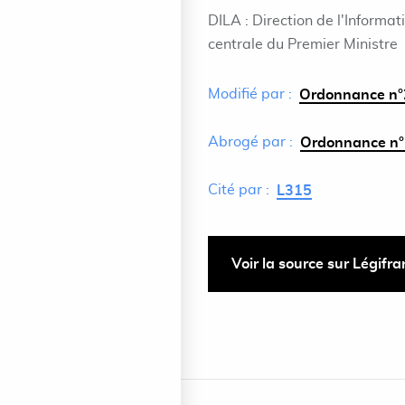
DILA : Direction de l'Informat
centrale du Premier Ministre
Modifié par :
Ordonnance n°
Abrogé par :
Ordonnance n°
Cité par :
L315
Voir la source sur Légifr