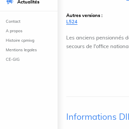
Actualités
Autres versions :
Contact
L524
A propos
Les anciens pensionnés do
Histoire cpmivg
secours de l'office national
Mentions legales
CE-GIG
Informations D