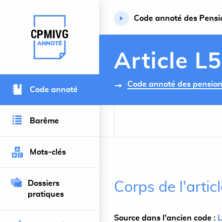
Code annoté des Pension
Retour à l’accueil du site
Article L
Code annoté des pensions 
Code annoté
Barême
Mots-clés
Dossiers
Corps de l'artic
pratiques
Source dans l'ancien code :