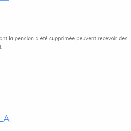
nt la pension a été supprimée peuvent recevoir des
.
ILA