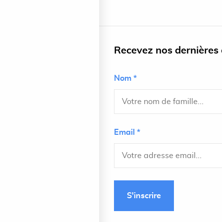
Recevez nos dernières a
Nom *
Email *
S'inscrire