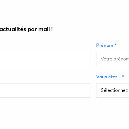
ctualités par mail !
Prénom *
Vous êtes... *