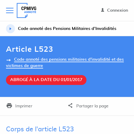
Connexion
Code annoté des Pensions Militaires d’Invalidités
Article L523
Code annoté des pensions militaires d'invalidité et des
victimes de guerre
ABROGÉ À LA DATE DU 01/01/2017
Imprimer
Partager la page
Corps de l'article L523