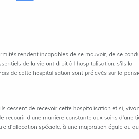
firmités rendent incapables de se mouvoir, de se cond
entiels de la vie ont droit à l'hospitalisation, s'ils la
rais de cette hospitalisation sont prélevés sur la pens
ils cessent de recevoir cette hospitalisation et si, viva
 de recourir d'une manière constante aux soins d'une t
titre d'allocation spéciale, à une majoration égale au q