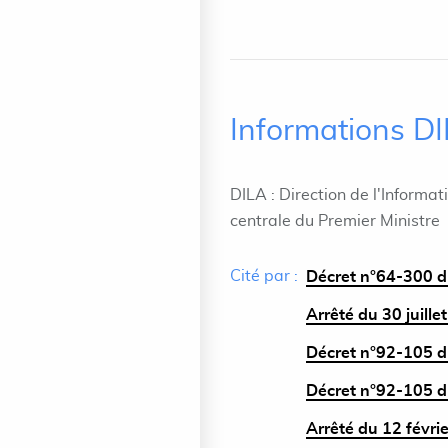
Informations D
DILA : Direction de l'Informat
centrale du Premier Ministre
Cité par :
Décret n°64-300 du
Arrêté du 30 juill
Décret n°92-105 du
Décret n°92-105 du
Arrêté du 12 févrie