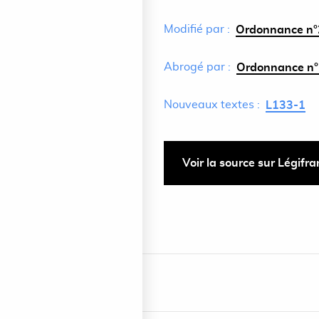
Modifié par :
Ordonnance n°
Abrogé par :
Ordonnance n°
Nouveaux textes :
L133-1
Voir la source sur Légifr