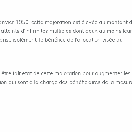
janvier 1950, cette majoration est élevée au montant d
 atteints d'infirmités multiples dont deux au moins leur
rise isolément, le bénéfice de l'allocation visée au
t être fait état de cette majoration pour augmenter les
ation qui sont à la charge des bénéficiaires de la mesur