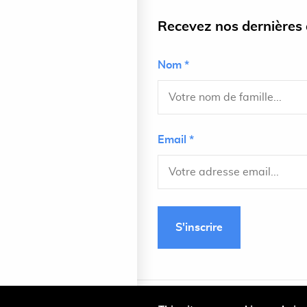
Recevez nos dernières a
Nom *
Email *
S'inscrire