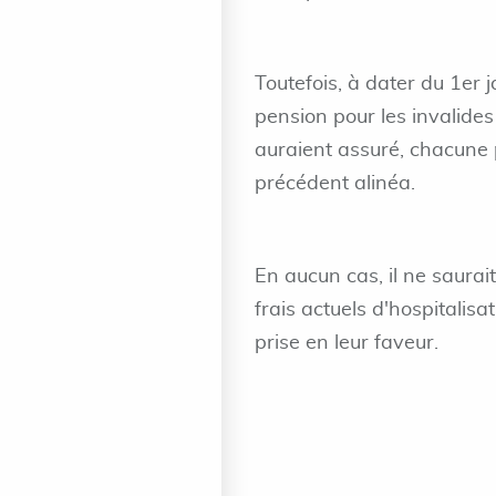
Toutefois, à dater du 1er 
pension pour les invalides
auraient assuré, chacune p
précédent alinéa.
En aucun cas, il ne saurai
frais actuels d'hospitalis
prise en leur faveur.