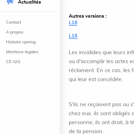
Actualités
Autres versions :
Contact
L18
A propos
L18
Histoire cpmivg
Mentions legales
Les invalides que leurs in
ou d'accomplir les actes ess
CE-GIG
réclament. En ce cas, les f
qui leur est concédée.
S'ils ne reçoivent pas ou s'
chez eux, ils sont obligés
personne, ils ont droit, à 
de la pension.