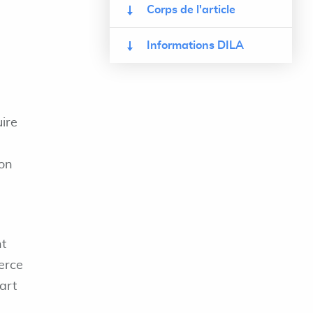
Corps de l'article
Informations DILA
uire
ion
nt
ierce
uart