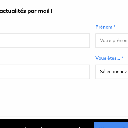
ctualités par mail !
Prénom *
Vous êtes... *