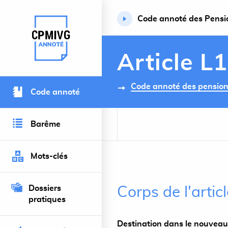
Code annoté des Pension
Retour à l’accueil du site
Article L
Code annoté des pensions 
Code annoté
Barême
Mots-clés
Dossiers
Corps de l'artic
pratiques
Destination dans le nouveau