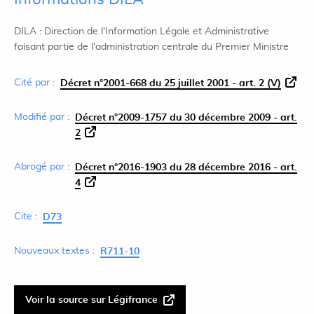
DILA : Direction de l'Information Légale et Administrative
faisant partie de l'administration centrale du Premier Ministre
Cité par :
Décret n°2001-668 du 25 juillet 2001 - art. 2 (V)
Modifié par :
Décret n°2009-1757 du 30 décembre 2009 - art.
2
Abrogé par :
Décret n°2016-1903 du 28 décembre 2016 - art.
4
Cite :
D73
Nouveaux textes :
R711-10
Voir la source sur Légifrance