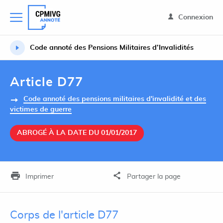
Connexion
Code annoté des Pensions Militaires d’Invalidités
Article D77
Code annoté des pensions militaires d'invalidité et des
victimes de guerre
ABROGÉ À LA DATE DU 01/01/2017
Imprimer
Partager la page
Corps de l'article D77