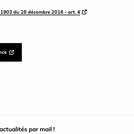
1903 du 28 décembre 2016 - art. 4
ance
ctualités par mail !