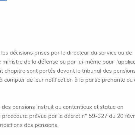
les décisions prises par le directeur du service ou de
 ministre de la défense ou par lui-même pour l'applic
t chapitre sont portés devant le tribunal des pension
à compter de leur notification à la partie prenante ou 
des pensions instruit au contentieux et statue en
a procédure prévue par le décret n° 59-327 du 20 févr
uridictions des pensions.