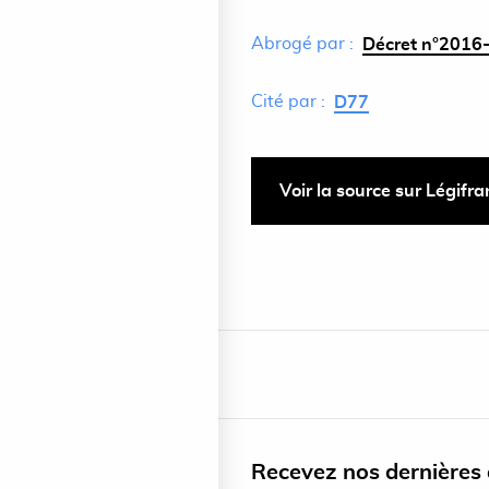
Abrogé par :
Décret n°2016-
Cité par :
D77
Voir la source sur Légifr
Recevez nos dernières a