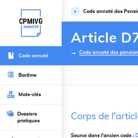
Code annoté des Pension
Retour à l’accueil du site
Article D
Code annoté des pensions 
Code annoté
Barême
Mots-clés
Dossiers
Corps de l'artic
pratiques
Source dans l'ancien code :