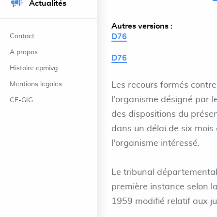
Actualités
Autres versions :
Contact
D76
A propos
D76
Histoire cpmivg
Mentions legales
Les recours formés contre 
l'organisme désigné par le
CE-GIG
des dispositions du présen
dans un délai de six mois 
l'organisme intéressé.
Le tribunal départemental 
première instance selon l
1959 modifié relatif aux j