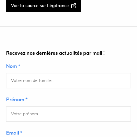
Voir la source sur Légifrance
Recevez nos dernières actualités par mail !
Nom *
Prénom *
Email *