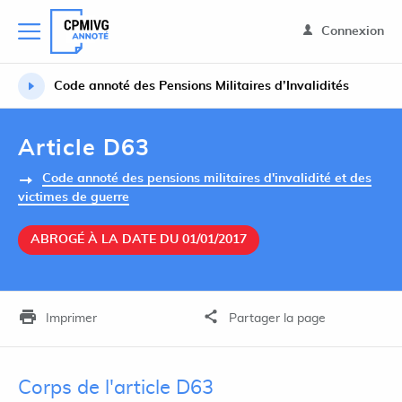
Connexion
Code annoté des Pensions Militaires d’Invalidités
Article D63
Code annoté des pensions militaires d'invalidité et des
victimes de guerre
ABROGÉ À LA DATE DU 01/01/2017
Imprimer
Partager la page
Corps de l'article D63