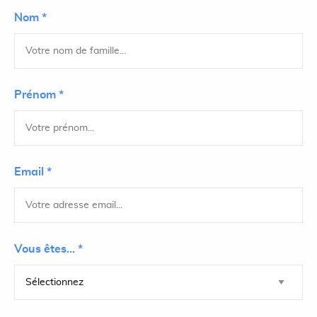
Nom *
Prénom *
Email *
Vous êtes... *