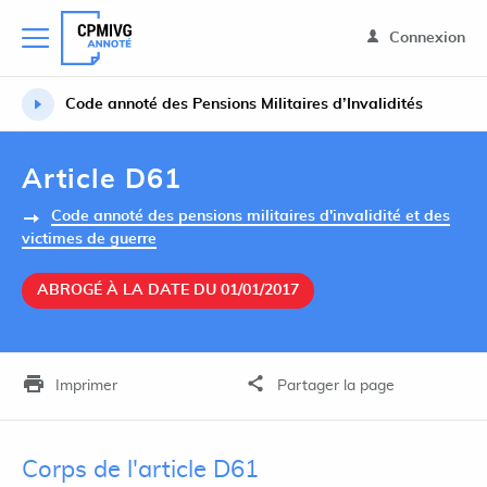
Connexion
Code annoté des Pensions Militaires d’Invalidités
Article D61
Code annoté des pensions militaires d'invalidité et des
victimes de guerre
ABROGÉ À LA DATE DU 01/01/2017
Imprimer
Partager la page
Corps de l'article D61