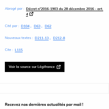
Abrogé par :
Décret n°2016-1903 du 28 décembre 2016 - art.
4
Cité par :
D104
D63
D62
Nouveaux textes :
D211-13
D212-8
Cite :
L115
Voir la source sur Légifrance
Recevez nos dernières actualités par mail !