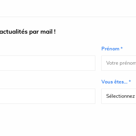
ctualités par mail !
Prénom *
Vous êtes... *