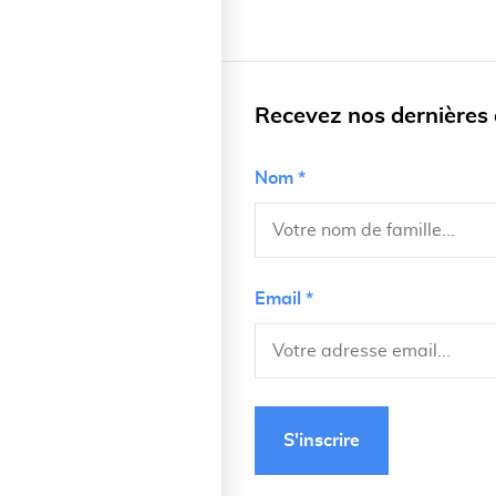
Recevez nos dernières a
Nom *
Email *
S'inscrire