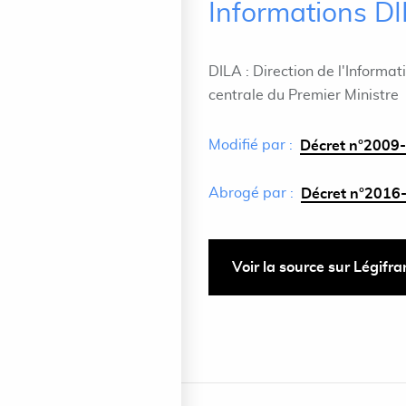
Informations D
DILA : Direction de l'Informat
centrale du Premier Ministre
Modifié par :
Décret n°2009-
Abrogé par :
Décret n°2016-
Voir la source sur Légifr