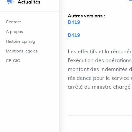
Actualités
Autres versions :
Contact
D419
A propos
D419
Histoire cpmivg
Mentions legales
Les effectifs et la rémuné
l'exécution des opérations 
CE-GIG
montant des indemnités d
résidence pour le service s
arrêté du ministre chargé