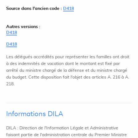
Source dans l'ancien code :
D418
Autres versions :
D418
D418
Les délégués accrédités pour représenter les familles ont droit
à des indemnités de vacation dont le montant est fixé par
arrêté du ministre chargé de la défense et du ministre chargé
du budget. Cette disposition fait l'objet des articles A. 216 à A.
218.
Informations DILA
DILA : Direction de l'Information Légale et Administrative
faisant partie de l'administration centrale du Premier Ministre