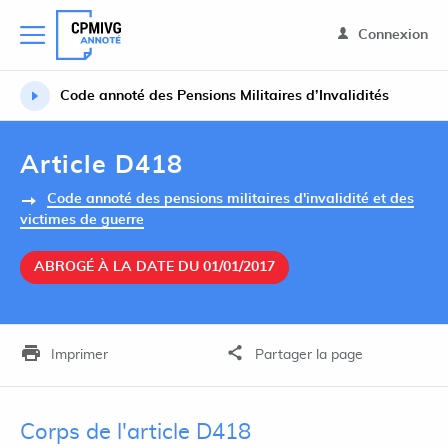
Connexion
Code annoté des Pensions Militaires d’Invalidités
Article D418
Code annoté des pensions militaires d'invalidité et des
victimes de guerre
ABROGÉ À LA DATE DU 01/01/2017
Imprimer
Partager la page
Corps de l'article D418