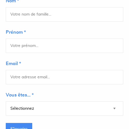
Nom *
Prénom *
Email *
Vous êtes... *