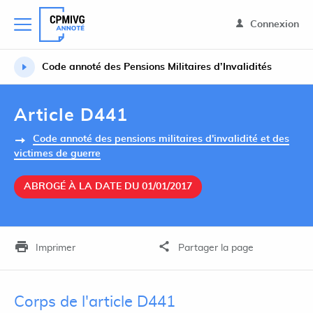
Connexion
Code annoté des Pensions Militaires d’Invalidités
Article D441
Code annoté des pensions militaires d'invalidité et des
victimes de guerre
ABROGÉ À LA DATE DU 01/01/2017
Imprimer
Partager la page
Corps de l'article D441