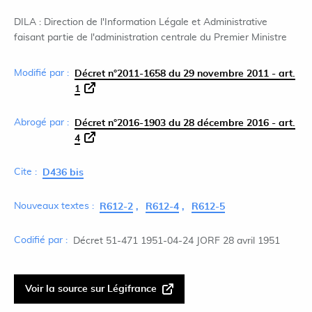
DILA : Direction de l'Information Légale et Administrative
faisant partie de l'administration centrale du Premier Ministre
Modifié par :
Décret n°2011-1658 du 29 novembre 2011 - art.
1
Abrogé par :
Décret n°2016-1903 du 28 décembre 2016 - art.
4
Cite :
D436 bis
Nouveaux textes :
R612-2
R612-4
R612-5
Codifié par :
Décret 51-471 1951-04-24 JORF 28 avril 1951
Voir la source sur Légifrance