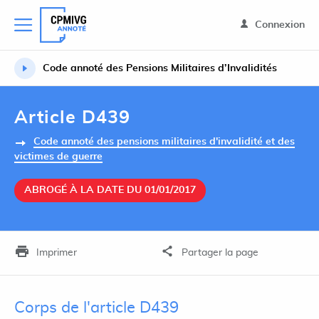
Connexion
Code annoté des Pensions Militaires d’Invalidités
Article D439
Code annoté des pensions militaires d'invalidité et des
victimes de guerre
ABROGÉ À LA DATE DU 01/01/2017
Imprimer
Partager la page
Corps de l'article D439