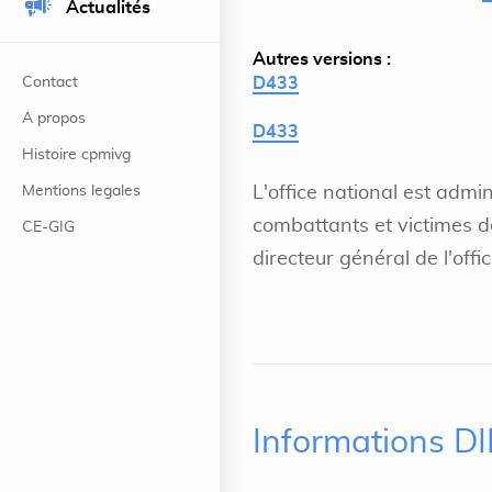
Actualités
Autres versions :
Contact
D433
A propos
D433
Histoire cpmivg
Mentions legales
L'office national est admi
combattants et victimes de
CE-GIG
directeur général de l'offi
Informations D