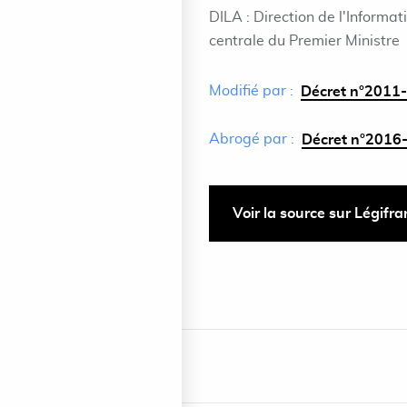
DILA : Direction de l'Informat
centrale du Premier Ministre
Modifié par :
Décret n°2011-
Abrogé par :
Décret n°2016-
Voir la source sur Légifr