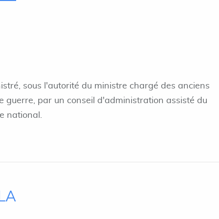
nistré, sous l'autorité du ministre chargé des anciens
 guerre, par un conseil d'administration assisté du
ce national.
ILA