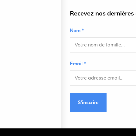
Recevez nos dernières a
Nom *
Email *
S'inscrire