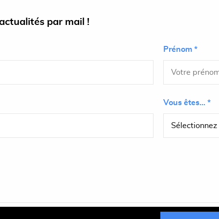
ctualités par mail !
Prénom *
Vous êtes... *