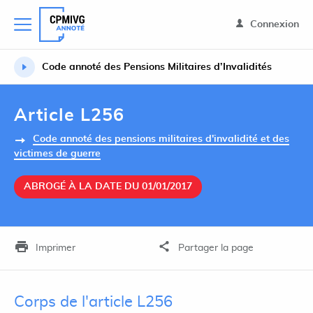
Connexion
Code annoté des Pensions Militaires d’Invalidités
Article L256
Code annoté des pensions militaires d'invalidité et des
victimes de guerre
ABROGÉ À LA DATE DU 01/01/2017
Imprimer
Partager la page
Corps de l'article L256