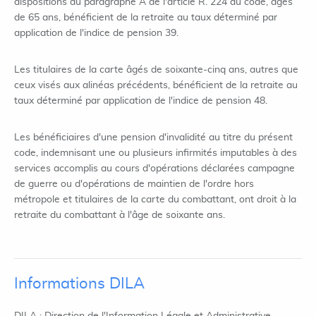
dispositions du paragraphe A de l'article R. 224 du code, âgés
de 65 ans, bénéficient de la retraite au taux déterminé par
application de l'indice de pension 39.
Les titulaires de la carte âgés de soixante-cinq ans, autres que
ceux visés aux alinéas précédents, bénéficient de la retraite au
taux déterminé par application de l'indice de pension 48.
Les bénéficiaires d'une pension d'invalidité au titre du présent
code, indemnisant une ou plusieurs infirmités imputables à des
services accomplis au cours d'opérations déclarées campagne
de guerre ou d'opérations de maintien de l'ordre hors
métropole et titulaires de la carte du combattant, ont droit à la
retraite du combattant à l'âge de soixante ans.
Informations DILA