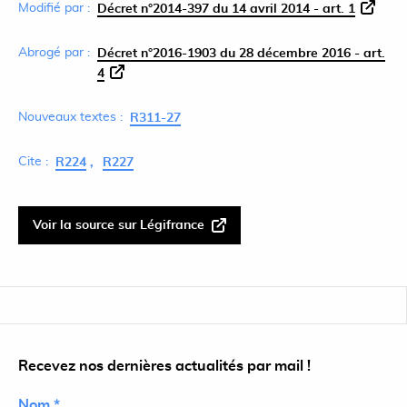
Modifié par :
Décret n°2014-397 du 14 avril 2014 - art. 1
Abrogé par :
Décret n°2016-1903 du 28 décembre 2016 - art.
4
Nouveaux textes :
R311-27
Cite :
R224
R227
Voir la source sur Légifrance
Recevez nos dernières actualités par mail !
Nom *