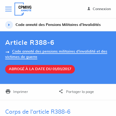
Connexion
Code annoté des Pensions Militaires d’Invalidités
Article R388-6
Code annoté des pensions militaires d'invalidité et des
victimes de guerre
ABROGÉ À LA DATE DU 01/01/2017
Imprimer
Partager la page
Corps de l'article R388-6