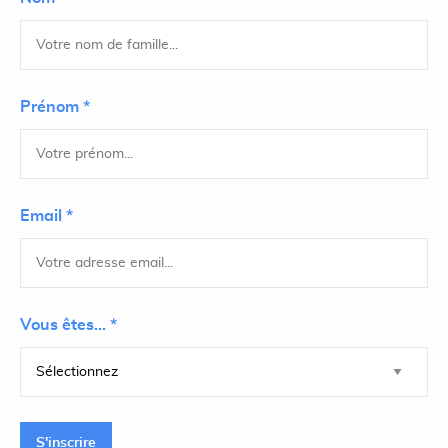
Prénom *
Email *
Vous êtes... *
S'inscrire