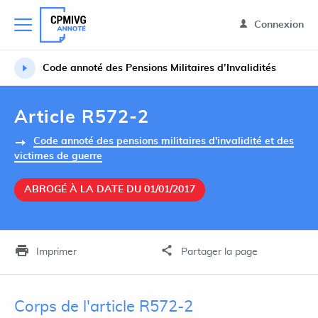
Connexion
Code annoté des Pensions Militaires d’Invalidités
Article R572-2
Code annoté des pensions militaires d'invalidité et des
victimes de guerre
ABROGÉ À LA DATE DU 01/01/2017
Imprimer
Partager la page
Corps de l'article R572-2