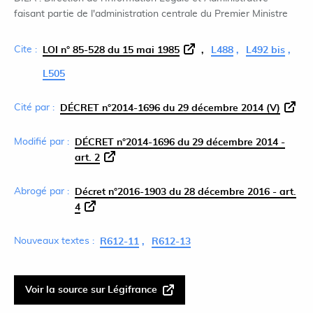
faisant partie de l'administration centrale du Premier Ministre
Cite :
LOI n° 85-528 du 15 mai 1985
L488
L492 bis
L505
Cité par :
DÉCRET n°2014-1696 du 29 décembre 2014 (V)
Modifié par :
DÉCRET n°2014-1696 du 29 décembre 2014 -
art. 2
Abrogé par :
Décret n°2016-1903 du 28 décembre 2016 - art.
4
Nouveaux textes :
R612-11
R612-13
Voir la source sur Légifrance