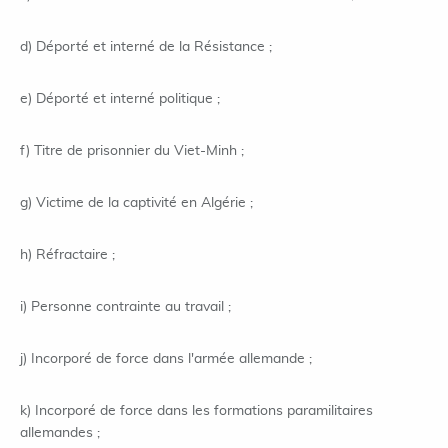
d) Déporté et interné de la Résistance ;
e) Déporté et interné politique ;
f) Titre de prisonnier du Viet-Minh ;
g) Victime de la captivité en Algérie ;
h) Réfractaire ;
i) Personne contrainte au travail ;
j) Incorporé de force dans l'armée allemande ;
k) Incorporé de force dans les formations paramilitaires
allemandes ;