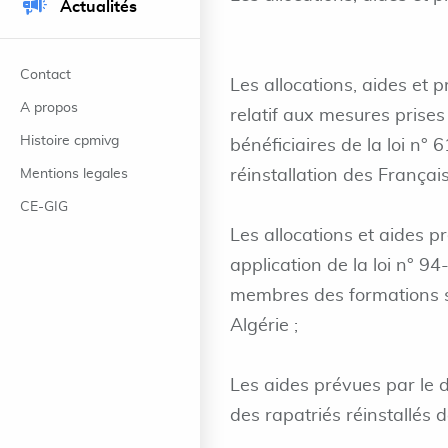
Actualités
Contact
Les allocations, aides et
A propos
relatif aux mesures prises 
Histoire cpmivg
bénéficiaires de la loi n°
Mentions legales
réinstallation des Françai
CE-GIG
Les allocations et aides p
application de la loi n° 9
membres des formations su
Algérie ;
Les aides prévues par le 
des rapatriés réinstallés 