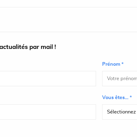
ctualités par mail !
Prénom *
Vous êtes... *