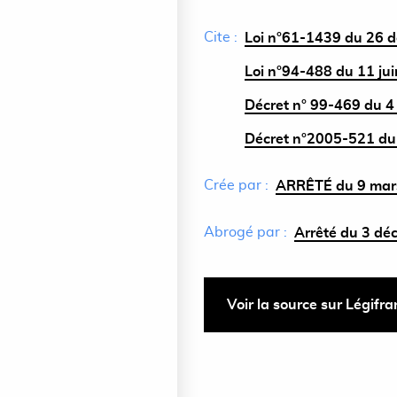
Cite :
Loi n°61-1439 du 26 
Loi n°94-488 du 11 ju
Décret n° 99-469 du 4
Décret n°2005-521 du
Crée par :
ARRÊTÉ du 9 mars
Abrogé par :
Arrêté du 3 dé
Voir la source sur Légifr