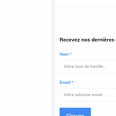
Recevez nos dernières a
Nom *
Email *
S'inscrire