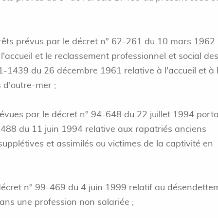
 prêts prévus par le décret n° 62-261 du 10 mars 1962
l'accueil et le reclassement professionnel et social de
 61-1439 du 26 décembre 1961 relative à l'accueil et à 
s d'outre-mer ;
révues par le décret n° 94-648 du 22 juillet 1994 port
4-488 du 11 juin 1994 relative aux rapatriés anciens
pplétives et assimilés ou victimes de la captivité en
décret n° 99-469 du 4 juin 1999 relatif au désendette
dans une profession non salariée ;