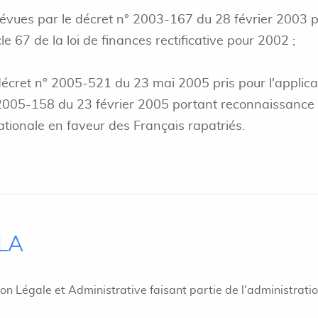
révues par le décret n° 2003-167 du 28 février 2003 p
cle 67 de la loi de finances rectificative pour 2002 ;
décret n° 2005-521 du 23 mai 2005 pris pour l'applica
n° 2005-158 du 23 février 2005 portant reconnaissance
nationale en faveur des Français rapatriés.
ILA
ion Légale et Administrative faisant partie de l'administrati