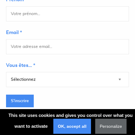
Email *
Vous êtes... *
S'inscrire
This site uses cookies and gives you control over what you
want to activate
OK, accept all
Personalize
Plan du site