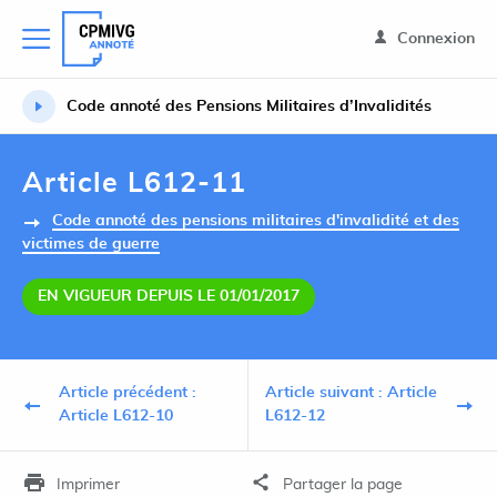
Connexion
Code annoté des Pensions Militaires d’Invalidités
Article L612-11
Code annoté des pensions militaires d'invalidité et des
victimes de guerre
EN VIGUEUR DEPUIS LE 01/01/2017
Article précédent :
Article suivant : Article
Article L612-10
L612-12
Imprimer
Partager la page