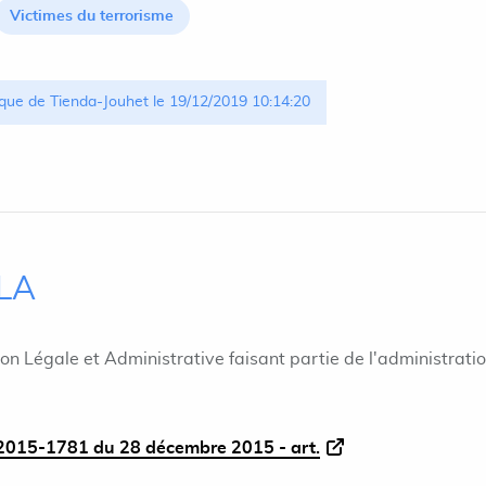
Victimes du terrorisme
que de Tienda-Jouhet le 19/12/2019 10:14:20
ILA
ion Légale et Administrative faisant partie de l'administrati
015-1781 du 28 décembre 2015 - art.