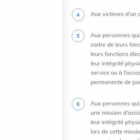
Aux victimes d'un a
Aux personnes qui, 
cadre de leurs fonc
leurs fonctions éle
leur intégrité phy
service ou à l'occa
permanente de pours
Aux personnes qui, 
une mission d'assi
leur intégrité phy
lors de cette missi