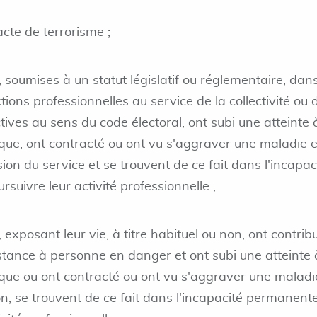
cte de terrorisme ;
soumises à un statut législatif ou réglementaire, dans
tions professionnelles au service de la collectivité ou 
ctives au sens du code électoral, ont subi une atteinte 
sique, ont contracté ou ont vu s'aggraver une maladie 
sion du service et se trouvent de ce fait dans l'incapac
uivre leur activité professionnelle ;
exposant leur vie, à titre habituel ou non, ont contrib
stance à personne en danger et ont subi une atteinte 
sique ou ont contracté ou ont vu s'aggraver une maladi
on, se trouvent de ce fait dans l'incapacité permanent