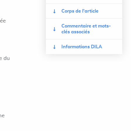
Corps de l'article
rée
Commentaire et mots-
clés associés
Informations DILA
e du
ne