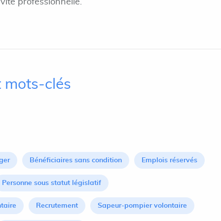
ivité professionnelle.
 mots-clés
ger
Bénéficiaires sans condition
Emplois réservés
Personne sous statut législatif
taire
Recrutement
Sapeur-pompier volontaire