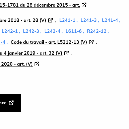
5-1781 du 28 décembre 2015 - art.
re 2018 - art. 28 (V)
L241-1
L241-3
L241-4
L242-1
L242-3
L242-4
L611-6
R242-12
-4
Code du travail - art. L5212-13 (V)
 4 janvier 2019 - art. 32 (V)
 2020 - art. (V)
ance