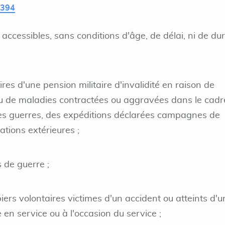
L394
accessibles, sans conditions d'âge, de délai, ni de du
aires d'une pension militaire d'invalidité en raison de
u de maladies contractées ou aggravées dans le cadr
es guerres, des expéditions déclarées campagnes de
tions extérieures ;
s de guerre ;
rs volontaires victimes d'un accident ou atteints d'u
en service ou à l'occasion du service ;