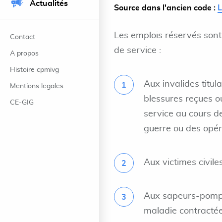
Actualités
Source dans l'ancien code :
Les emplois réservés sont 
Contact
de service :
A propos
Histoire cpmivg
Aux invalides titul
Mentions legales
blessures reçues o
CE-GIG
service au cours d
guerre ou des opéra
Aux victimes civile
Aux sapeurs-pompie
maladie contractée 