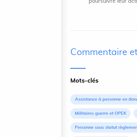
poursuivre leur act
Commentaire et
Mots-clés
Assistance à personne en dan
Militaires guerre et OPEX
Personne sous statut règlemen