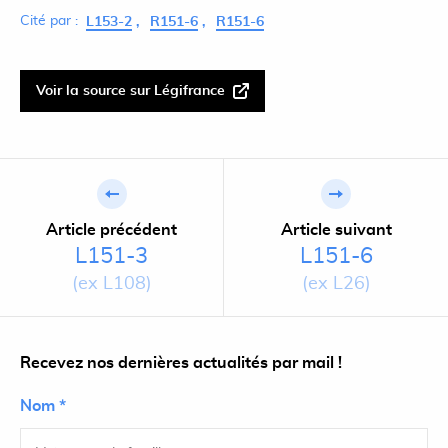
Cité par :
L153-2
R151-6
R151-6
Voir la source sur Légifrance
Article précédent
Article suivant
L151-3
L151-6
(ex L108)
(ex L26)
Recevez nos dernières actualités par mail !
Nom *