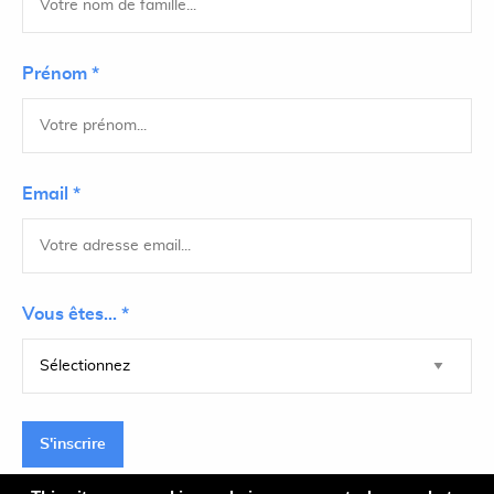
Prénom *
Email *
Vous êtes... *
S'inscrire