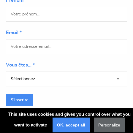
Prénom *
Email *
Vous êtes... *
S'inscrire
This site uses cookies and gives you control over what you
want to activate
OK, accept all
Personalize
Plan du site