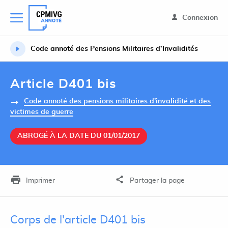
Connexion
Code annoté des Pensions Militaires d’Invalidités
Article D401 bis
Code annoté des pensions militaires d'invalidité et des
victimes de guerre
ABROGÉ À LA DATE DU 01/01/2017
Imprimer
Partager la page
Corps de l'article D401 bis