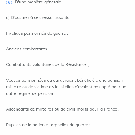
D'une manière générale :
a) D'assurer à ses ressortissants :
Invalides pensionnés de guerre ;
Anciens combattants ;
Combattants volontaires de la Résistance ;
Veuves pensionnées ou qui auraient bénéficié d'une pension
militaire ou de victime civile, si elles n'avaient pas opté pour un
autre régime de pension ;
Ascendants de militaires ou de civils morts pour la France ;
Pupilles de la nation et orphelins de guerre ;