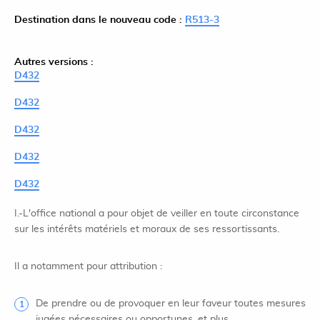
Destination dans le nouveau code :
R513-3
Autres versions :
D432
D432
D432
D432
D432
I.-L'office national a pour objet de veiller en toute circonstance
sur les intérêts matériels et moraux de ses ressortissants.
Il a notamment pour attribution :
De prendre ou de provoquer en leur faveur toutes mesures
jugées nécessaires ou opportunes, et plus