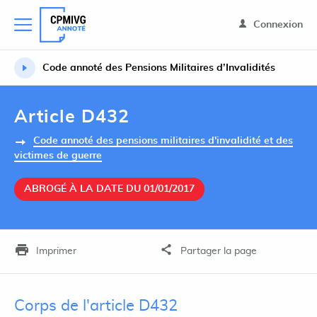
Connexion
Code annoté des Pensions Militaires d’Invalidités
Article D432
Code annoté des pensions militaires d'invalidité et des
victimes de guerre
ABROGÉ À LA DATE DU 01/01/2017
Imprimer
Partager la page
Corps de l'article D432