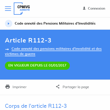
Connexion
Code annoté des Pensions Militaires d’Invalidités
Article R112-3
Code annoté des pensions militaires d'invalidité et des
victimes de guerre
EN VIGUEUR DEPUIS LE 01/01/2017
Imprimer
Partager la page
Corps de l'article R112-3