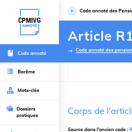
Code annoté des Pension
Retour à l’accueil du site
Article R
Code annoté des pensions 
Code annoté
Barême
Mots-clés
Dossiers
Corps de l'arti
pratiques
Source dans l'ancien code :