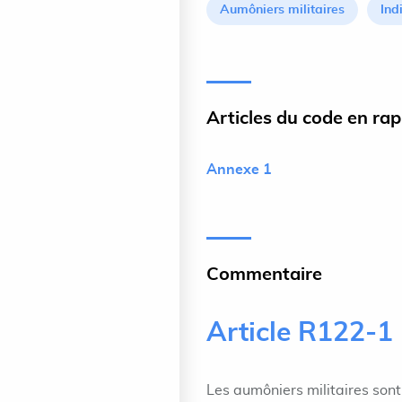
Aumôniers militaires
Ind
Articles du code en ra
Annexe 1
Commentaire
Article R122-1
Les aumôniers militaires sont 