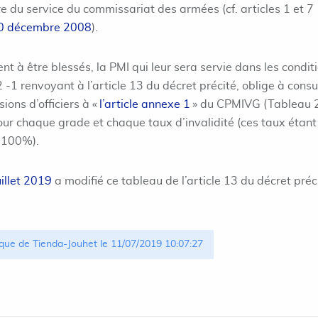
e du service du commissariat des armées (cf. articles 1 et 7
30 décembre 2008
).
nt à être blessés, la PMI qui leur sera servie dans les condit
 -1 renvoyant à l’article 13 du décret précité, oblige à consu
ions d’officiers à «
l’article annexe 1
» du CPMIVG (Tableau 
pour chaque grade et chaque taux d’invalidité (ces taux étant
 100%).
illet 2019
a modifié ce tableau de l’article 13 du décret préc
que de Tienda-Jouhet le 11/07/2019 10:07:27