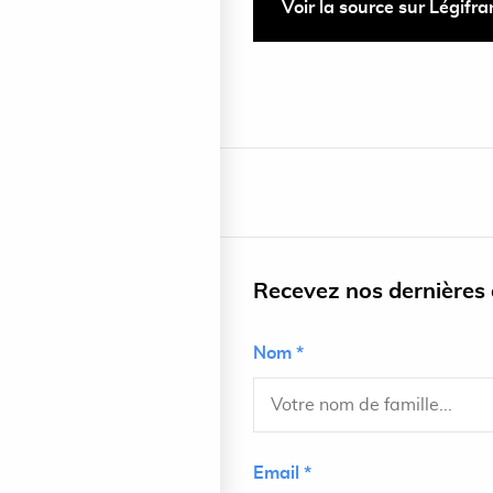
Voir la source sur Légifr
Recevez nos dernières a
Nom *
Email *