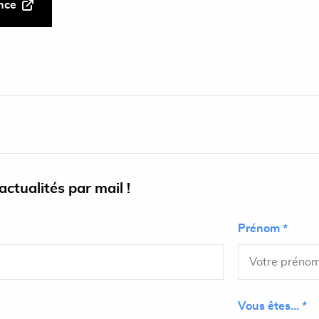
ance
ctualités par mail !
Prénom *
Vous êtes... *