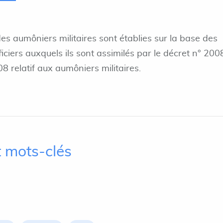
des aumôniers militaires sont établies sur la base des
ficiers auxquels ils sont assimilés par le décret n° 200
relatif aux aumôniers militaires.
 mots-clés