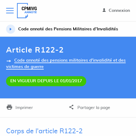
Connexion
Code annoté des Pensions Militaires d’Invalidités
Article R122-2
Code annoté des pensions militaires d'invalidité et des
victimes de guerre
EN VIGUEUR DEPUIS LE 01/01/2017
Imprimer
Partager la page
Corps de l'article R122-2