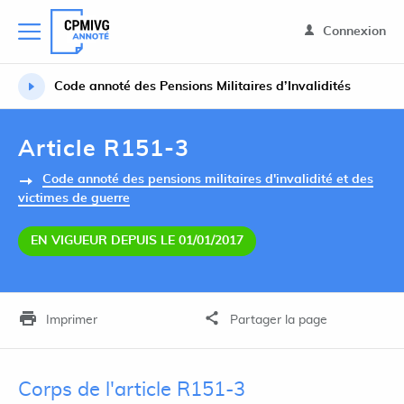
Connexion
Code annoté des Pensions Militaires d’Invalidités
Article R151-3
Code annoté des pensions militaires d'invalidité et des
victimes de guerre
EN VIGUEUR DEPUIS LE 01/01/2017
Imprimer
Partager la page
Corps de l'article R151-3