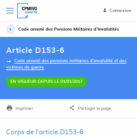
Connexion
Code annoté des Pensions Militaires d’Invalidités
Article D153-6
Code annoté des pensions militaires d'invalidité et des
victimes de guerre
EN VIGUEUR DEPUIS LE 01/01/2017
Imprimer
Partager la page
Corps de l'article D153-6