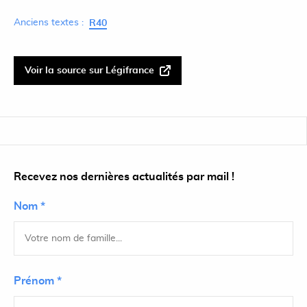
Anciens textes :
R40
Voir la source sur Légifrance
Recevez nos dernières actualités par mail !
Nom *
Prénom *